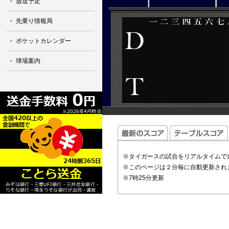
放送予定
先乗り情報局
ポケットカレンダー
球場案内
※タイガースの試合をリアルタイムで
※このページは２分毎に自動更新され
※7時25分更新