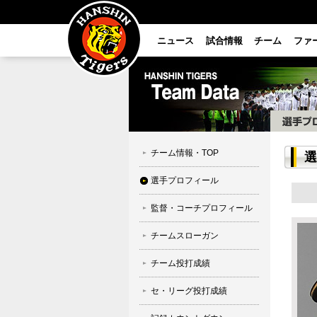
ニュース
試合情報
チーム
ファ
チーム情報・TOP
選
選手プロフィール
監督・コーチプロフィール
チームスローガン
チーム投打成績
セ・リーグ投打成績