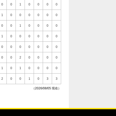
0
0
1
0
0
0
0
1
0
0
0
0
0
0
0
0
1
0
0
0
0
1
0
0
0
0
0
0
0
0
0
0
0
0
0
0
0
2
0
0
0
0
1
0
1
0
0
0
0
2
0
0
1
0
3
3
（2026/08/05 現在）
0
0
1
0
0
0
0
0
0
1
0
0
0
0
0
0
0
0
0
0
0