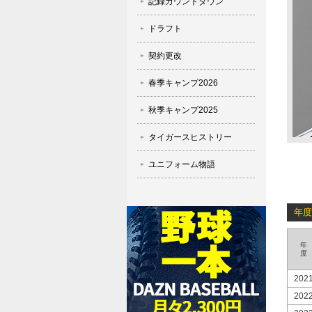
記録カウントダウン
ドラフト
契約更改
春季キャンプ2026
秋季キャンプ2025
タイガースヒストリー
ユニフォーム物語
年度
年
度
202
202