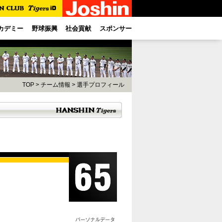
カデミー
野球振興
社会貢献
スポンサー
TOP
>
チーム情報
>
選手プロフィール