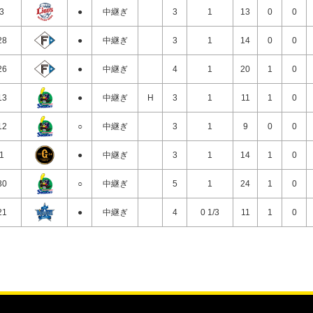
/3
●
中継ぎ
3
1
13
0
0
28
●
中継ぎ
3
1
14
0
0
26
●
中継ぎ
4
1
20
1
0
13
●
中継ぎ
H
3
1
11
1
0
12
○
中継ぎ
3
1
9
0
0
/1
●
中継ぎ
3
1
14
1
0
30
○
中継ぎ
5
1
24
1
0
21
●
中継ぎ
4
0 1/3
11
1
0
19
○
中継ぎ
○
3
1
12
0
0
18
○
中継ぎ
○
3
1
14
0
0
16
●
中継ぎ
4
1
12
1
0