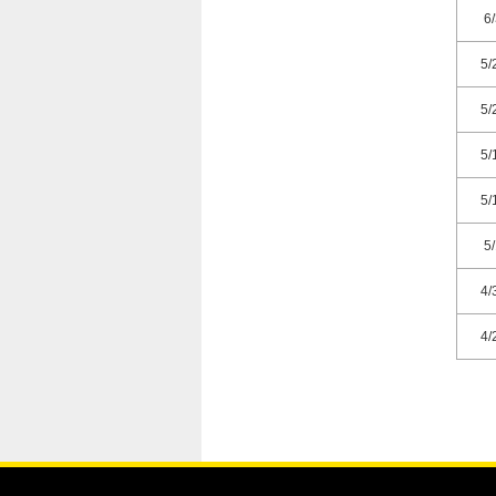
6
5/
5/
5/
5/
5
4/
4/
4/
4/
4/