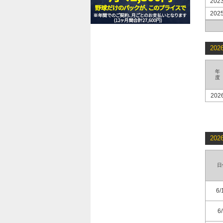
202
202
20
年
度
202
20
日
6/
6