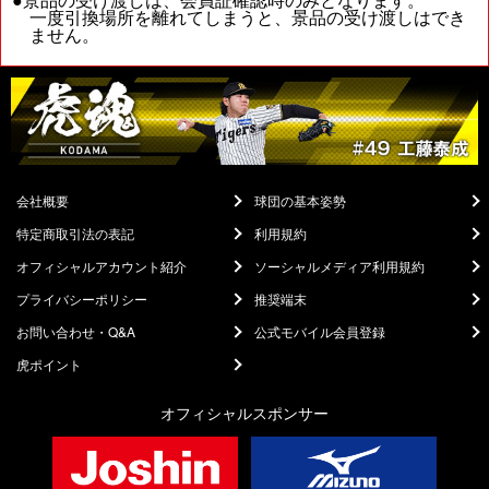
一度引換場所を離れてしまうと、景品の受け渡しはでき
ません。
会社概要
球団の基本姿勢
特定商取引法の表記
利用規約
オフィシャルアカウント紹介
ソーシャルメディア利用規約
プライバシーポリシー
推奨端末
お問い合わせ・Q&A
公式モバイル会員登録
虎ポイント
オフィシャルスポンサー