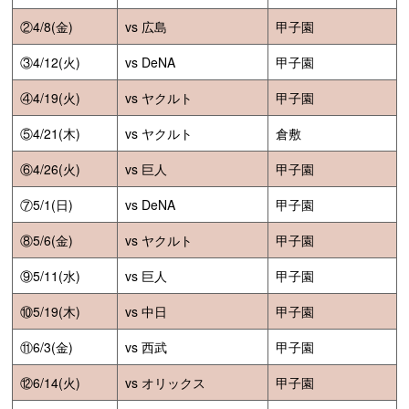
②4/8(金)
vs 広島
甲子園
③4/12(火)
vs DeNA
甲子園
④4/19(火)
vs ヤクルト
甲子園
⑤4/21(木)
vs ヤクルト
倉敷
⑥4/26(火)
vs 巨人
甲子園
⑦5/1(日)
vs DeNA
甲子園
⑧5/6(金)
vs ヤクルト
甲子園
⑨5/11(水)
vs 巨人
甲子園
⑩5/19(木)
vs 中日
甲子園
⑪6/3(金)
vs 西武
甲子園
⑫6/14(火)
vs オリックス
甲子園