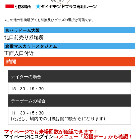
※この他の引換場所でも引換及びグッズの選択は可能です。
京セラドーム大阪
北口前売り券場所
倉敷マスカットスタジアム
正面入口付近
時間
ナイターの場合
15：30～19：30
デーゲームの場合
11：30～15：30
(ただし、場内での引換は開門後からになります)
マイページでも来場回数が確認できます！
マイページにログイン
→メニュー「応援デー」から確認！