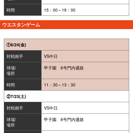
時間
15：00～19：00
ウエスタンゲーム
①6/24(金)
対戦相手
VS中日
球場/
甲子園 8号門内通路
場所
時間
11：30～13：30
②7/23(土)
対戦相手
VS中日
球場/
甲子園 8号門内通路
場所