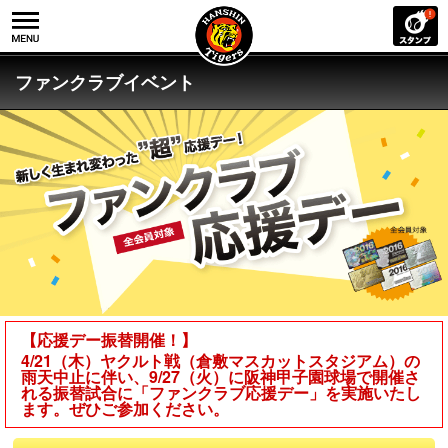
ファンクラブイベント
【応援デー振替開催！】
4/21（木）ヤクルト戦（倉敷マスカットスタジアム）の
雨天中止に伴い、9/27（火）に阪神甲子園球場で開催さ
れる振替試合に「ファンクラブ応援デー」を実施いたし
ます。ぜひご参加ください。