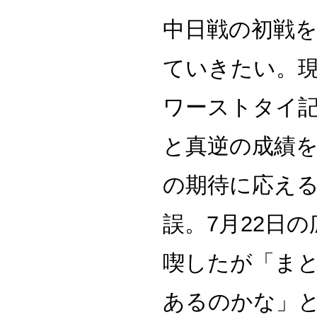
中日戦の初戦
ていきたい。現
ワーストタイ記
と真逆の成績
の期待に応え
誤。7月22日
喫したが「ま
あるのかな」