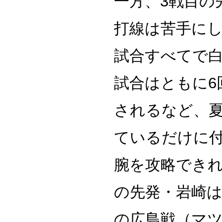
一方、3戦目の
打線は苦手にし
試合すべてで白
試合はともに6
されるなど、
ているだけに
腕を攻略でき
の先発・岩崎は
の広島戦（マツ