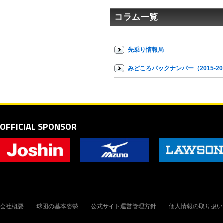
コラム一覧
先乗り情報局
みどころバックナンバー（2015-20
OFFICIAL SPONSOR
会社概要
球団の基本姿勢
公式サイト運営管理方針
個人情報の取り扱い