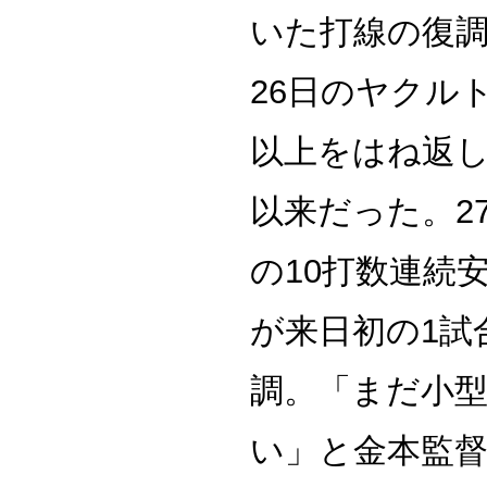
いた打線の復
26日のヤクル
以上をはね返し
以来だった。2
の10打数連続
が来日初の1試
調。「まだ小
い」と金本監