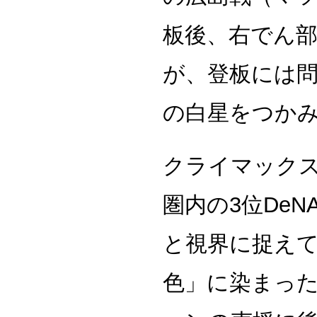
板後、右でん
が、登板には問
の白星をつか
クライマック
圏内の3位DeN
と視界に捉え
色」に染まっ