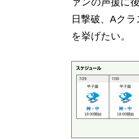
ァンの声援に
日撃破、Aクラ
を挙げたい。
7/29
7/30
甲子園
甲子園
神－中
神－中
18:00開始
18:00開始