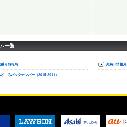
ム一覧
先乗り情報局
先乗り情報局
みどころバックナンバー（2015-2011）