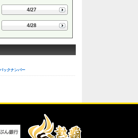
4/27
4/28
バックナンバー