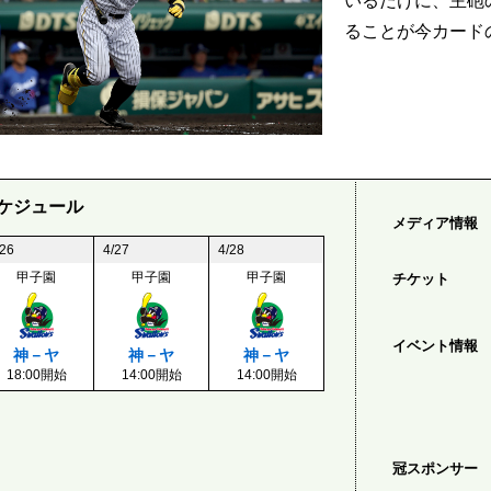
いるだけに、主砲
ることが今カード
ケジュール
メディア情報
/26
4/27
4/28
甲子園
甲子園
甲子園
チケット
イベント情報
神－ヤ
神－ヤ
神－ヤ
18:00開始
14:00開始
14:00開始
冠スポンサー