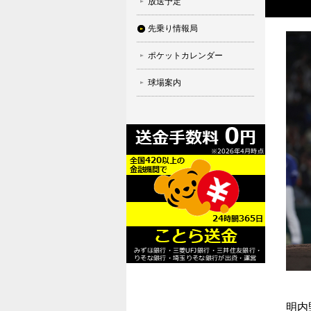
放送予定
先乗り情報局
ポケットカレンダー
球場案内
明内