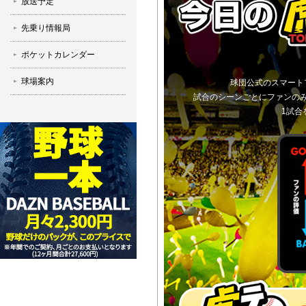
放送予定
先乗り情報局
ポケットカレンダー
球場案内
球団公式のスマート
試合のシーンごとにファンの
1試合