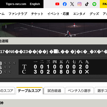
Tigers-net.com
English
ーム
ファンクラブ
チケット
イベント・応援
エンタメ
グッズ
ア
017�N6��23��(��) �΍L�� �}�c�_�X�
神