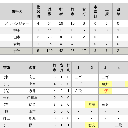
投
本
球
打
打
安
三
四
選手名
球
塁
数
者
数
打
振
球
回
打
メッセンジャー
4
64
19
15
8
0
3
0
柳瀬
1
44
11
8
6
3
0
2
山本
2
26
8
8
2
0
1
0
岩崎
1
15
4
4
1
0
2
0
合計
8
149
42
35
17
3
6
2
打
安
打
守備
名前
1
2
3
4
数
打
点
(中)
高山
5
1
0
二ゴ
-
二ゴ
-
(二)
上本
4
2
0
三ゴ
-
遊安
-
(右)
糸井
4
2
1
左飛
-
中安
-
走右
伊藤隼
0
0
0
-
-
-
-
(左)
福留
3
2
0
-
遊安
三振
-
投
山本
0
0
0
-
-
-
-
打三
糸原
0
0
0
-
-
-
-
(一)
原口
3
1
1
-
右安
-
二飛