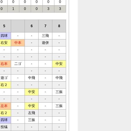
0
0
0
0
0
0
0
1
0
0
3
3
5
6
7
8
四球
-
-
三飛
-
右安
中本
-
遊併
-
-
-
-
-
-
-
-
-
-
-
右本
二ゴ
-
-
中安
-
-
-
-
-
遊ゴ
-
中飛
-
中飛
右２
-
-
-
-
-
-
中安
-
三振
-
-
-
-
-
左本
-
中安
-
三振
右２
-
左飛
-
-
四球
-
三振
-
-
投犠
-
-
-
-