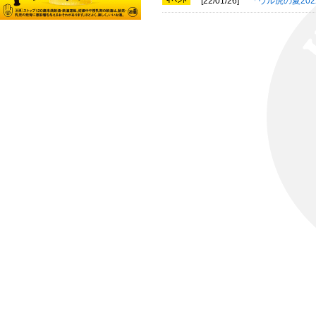
[22/01/26]
「ウル虎の夏20