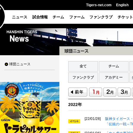
Tigers-net.com
English
ニュース
試合情報
チーム
ファーム
ファンクラブ
チケット
球団ニュース
全て
チーム
ファンクラブ
アカデミー
2022年
[22/01/28]
阪神タイガース
「伝統の一戦～THE 