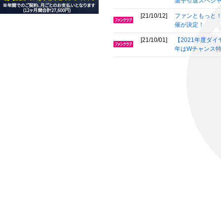
選手引退スペシ
[21/10/12]
ファンともっと！
催が決定！
[21/10/01]
【2021年度ダ
年はWチャンス