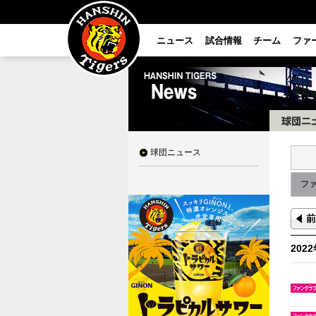
ニュース
試合情報
チーム
ファ
球団ニュース
フ
202