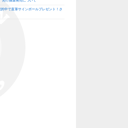
2」先行抽選発売について
予想的中で直筆サインボールプレゼント！さ