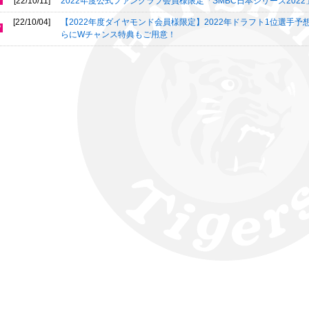
[22/10/11]
2022年度公式ファンクラブ会員様限定「SMBC日本シリーズ202
[22/10/04]
【2022年度ダイヤモンド会員様限定】2022年ドラフト1位選手
らにWチャンス特典もご用意！