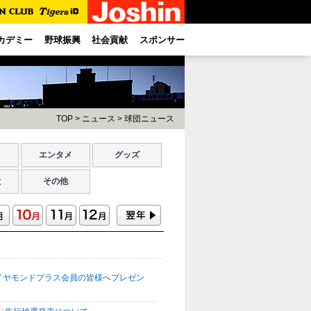
カデミー
野球振興
社会貢献
スポンサー
TOP
>
ニュース
>
球団ニュース
ト
エンタメ
グッズ
献
その他
イヤモンドプラス会員の皆様へプレゼン