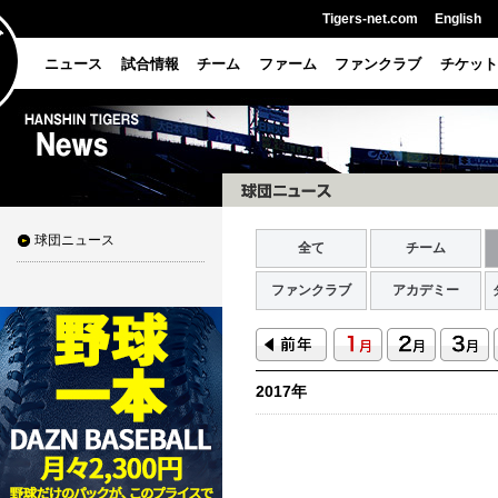
Tigers-net.com
English
ニュース
試合情報
チーム
ファーム
ファンクラブ
チケット
球団ニュース
全て
チーム
ファンクラブ
アカデミー
2017年