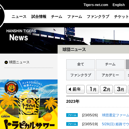
Tigers-net.com
English
ニュース
試合情報
チーム
ファーム
ファンクラブ
チケット
球団ニュース
全て
チーム
ファンクラブ
アカデミー
2023年
[23/05/26]
球団選定ファーム
[23/05/19]
5/28(日) 姫