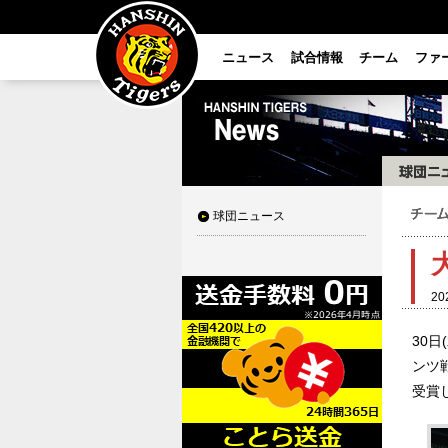
ニュース
試合情報
チーム
ファ
球団ニュース
20
30
ンツ
受賞