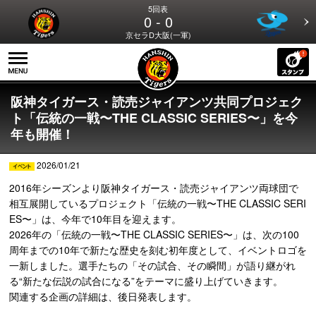
5回表
0 - 0
京セラD大阪(一軍)
阪神タイガース・読売ジャイアンツ共同プロジェク
ト「伝統の一戦〜THE CLASSIC SERIES〜」を今
年も開催！
2026/01/21
2016年シーズンより阪神タイガース・読売ジャイアンツ両球団で
相互展開しているプロジェクト「伝統の一戦〜THE CLASSIC SERI
ES〜」は、今年で10年目を迎えます。
2026年の「伝統の一戦〜THE CLASSIC SERIES〜」は、次の100
周年までの10年で新たな歴史を刻む初年度として、イベントロゴを
一新しました。選手たちの「その試合、その瞬間」が語り継がれ
る“新たな伝説の試合になる”をテーマに盛り上げていきます。
関連する企画の詳細は、後日発表します。