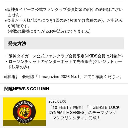
※阪神タイガース公式ファンクラブ会員対象の割引の適用はござい
ません。
※会員お一人様1試合につき1回のみ4枚まで(1席種のみ)、お申込み
が可能です。
(複数の席種にまたがるお申込みはできません)
発売方法
・阪神タイガース公式ファンクラブ会員限定(※KIDS会員は対象外)
・ローソンチケットのインターネットで先着販売(クレジットカー
ド決済のみ)
※詳細は、会報誌「T-magazine 2026 No.1」にてご確認ください。
関連NEWS＆COLUMN
2026/08/06
「10-FEET」制作！「TIGERS B-LUCK
DYNAMITE SERIES」のテーマソング
「マンブリンシティ」完成！
イベント