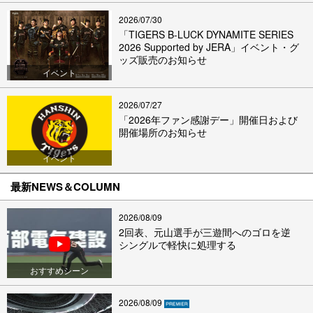
2026/07/30
「TIGERS B-LUCK DYNAMITE SERIES
2026 Supported by JERA」イベント・グ
ッズ販売のお知らせ
イベント
2026/07/27
「2026年ファン感謝デー」開催日および
開催場所のお知らせ
イベント
最新NEWS＆COLUMN
2026/08/09
2回表、元山選手が三遊間へのゴロを逆
シングルで軽快に処理する
おすすめシーン
2026/08/09