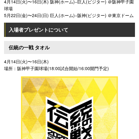
4月14日(火)〜16日(木) 阪神(ホーム)−巨人(ビジター) ＠阪神甲子園
球場
5月22日(金)〜24日(日) 巨人(ホーム)−阪神(ビジター) ＠東京ドーム
入場者プレゼントについて
伝統の一戦 タオル
4月14日(火)〜16日(木)
場所：阪神甲子園球場(18:00試合開始/16:00開門予定)