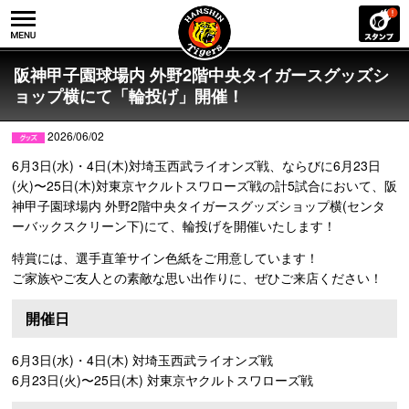
阪神甲子園球場内 外野2階中央タイガースグッズシ
ョップ横にて「輪投げ」開催！
2026/06/02
6月3日(水)・4日(木)対埼玉西武ライオンズ戦、ならびに6月23日
(火)〜25日(木)対東京ヤクルトスワローズ戦の計5試合において、阪
神甲子園球場内 外野2階中央タイガースグッズショップ横(センタ
ーバックスクリーン下)にて、輪投げを開催いたします！
特賞には、選手直筆サイン色紙をご用意しています！
ご家族やご友人との素敵な思い出作りに、ぜひご来店ください！
開催日
6月3日(水)・4日(木) 対埼玉西武ライオンズ戦
6月23日(火)〜25日(木) 対東京ヤクルトスワローズ戦