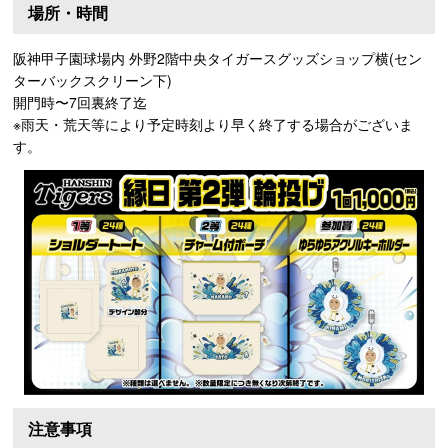
場所・時間
阪神甲子園球場内 外野2階中央タイガースグッズショップ横(セン
ターバックスクリーン下)
開門時〜7回裏終了迄
※雨天・荒天等により予定時刻より早く終了する場合がございま
す。
注意事項