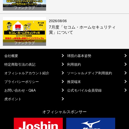
ファンクラブ
2026/08/06
7月度「セコム・ホームセキュリティ
賞」について
ファンクラブ
会社概要
球団の基本姿勢
特定商取引法の表記
利用規約
オフィシャルアカウント紹介
ソーシャルメディア利用規約
プライバシーポリシー
推奨端末
お問い合わせ・Q&A
公式モバイル会員登録
虎ポイント
オフィシャルスポンサー