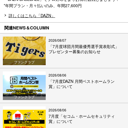
*年間プラン・月々払いのみ、年間27,600円
詳しくはこちら「DAZN」
関連NEWS＆COLUMN
2026/08/07
「7月度球団月間最優秀選手賞表彰式」
プレゼンター募集のお知らせ
ファンクラブ
2026/08/06
「7月度DAZN 月間ベストホームラン
賞」について
ファンクラブ
2026/08/06
7月度「セコム・ホームセキュリティ
賞」について