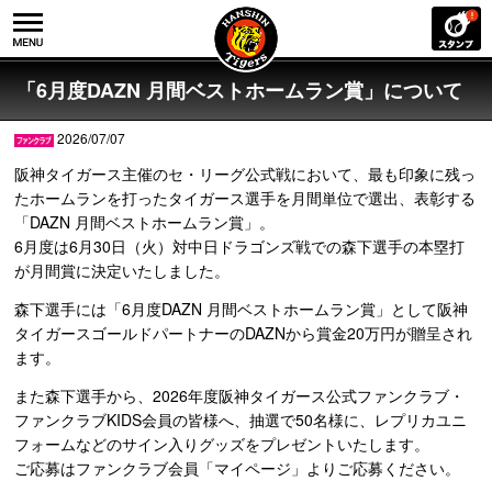
「6月度DAZN 月間ベストホームラン賞」について
2026/07/07
阪神タイガース主催のセ・リーグ公式戦において、最も印象に残っ
たホームランを打ったタイガース選手を月間単位で選出、表彰する
「DAZN 月間ベストホームラン賞」。
6月度は6月30日（火）対中日ドラゴンズ戦での森下選手の本塁打
が月間賞に決定いたしました。
森下選手には「6月度DAZN 月間ベストホームラン賞」として阪神
タイガースゴールドパートナーのDAZNから賞金20万円が贈呈され
ます。
また森下選手から、2026年度阪神タイガース公式ファンクラブ・
ファンクラブKIDS会員の皆様へ、抽選で50名様に、レプリカユニ
フォームなどのサイン入りグッズをプレゼントいたします。
ご応募はファンクラブ会員「マイページ」よりご応募ください。