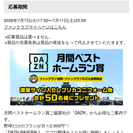
応募期間
2026年7月7日(火)17:00〜7月11日(土)23:59
ファンクラブマイページはこちら
※応募賞品は選べません。
※賞品の当選発表は賞品の発送をもって代えさせていただきます。
月間ベストホームラン賞ご協賛社の「DAZN」からお得なご案内で
す。
野球だけのプランが月々2,300円*！
「DAZN BASEBALL」でプロ野球をよりお得に観戦しましょう！