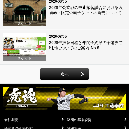
2026/08/05
2026年公式戦の中止振替試合における入
場券・限定企画チケットの発売について
チケット
2026/08/05
2026年振替日程と年間予約席の予備券ご
利用についてのご案内(No.5)
チケット
次へ
会社概要
球団の基本姿勢
特定商取引法の表記
利用規約