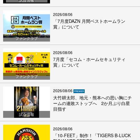
2026/08/06
「7月度DAZN 月間ベストホームラン
賞」について
ファンクラブ
2026/08/06
7月度「セコム・ホームセキュリティ
賞」について
ファンクラブ
2026/08/06
大竹耕太郎、地元・熊本への思い胸にチ
ームの連敗ストップへ 2か月ぶり白星
目指す
試合情報
2026/08/06
「10-FEET」制作！「TIGERS B-LUCK