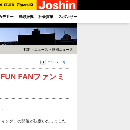
カデミー
野球振興
社会貢献
スポンサー
TOP
>
ニュース
>
球団ニュース
UN FANファンミ
す。
ーティング」の開催が決定いたしました