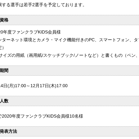
演する選手は若手2選手を予定しております。
資格
20年度ファンクラブKIDS会員様
ンターネット環境とカメラ・マイク機能付きのPC、スマートフォン、タ
定）
4サイズの用紙（画用紙/スケッチブック/ノートなど）と書くもの（ペン
期間
4日(月)17:00～12月17日(木)17:00
人数
2020年度ファンクラブKIDS会員様10名様
発表方法