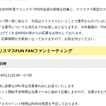
は2020年度ファンクラブKIDS会員の皆様を対象に、クリスマス限定
！
の一問一答に加えて、今回はクリスマスということで選手からのプレゼ
する選手についても当日までのお楽しみとなりますが、今年最後の「FUN
上げてくれるKIDSの皆からの応募をお待ちしております。
、応募期間が大変短くなっておりますので、お気を付けください。
リスマスFUN FANファンミーティング
日時
9日(土)15:00～17:00
加に必要なURL等は当選者のみにお送りいたします。
ベント開始予定時間は当選メールに改めて記載しますので、当選された
い。
手とのイベント時間は約45分程度を予定しております。