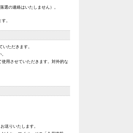
す（落選の連絡はいたしません）。
ます。
せていただきます。
い。
て使用させていただきます。対外的な
にお送りいたします。