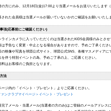
者の方にのみ、12月18日(金)17:00より当選メールをお送りいたしま
募された会員様は当選メールが届いていないかのご確認をお願いいたし
事項(応募前にご確認ください)
ンラインカメラに入っていただくのは当選されたKIDS会員様のみとさ
容は予告なく変更・中止となる場合がありますので、予めご了承くださ
日の映像や写真を球団公式サイト、球団公式SNS、各種マスメディアに
出を伴う特別イベントの為、予めご了承の上、ご応募ください。
信料はお客様のご負担となります。
方法
ページ内の「イベント・プレゼント」よりご応募ください。
ファンクラブマイページ＞イベント・プレゼント
募完了メール・当選メール(当選者の方のみ)はご登録のメールアドレス