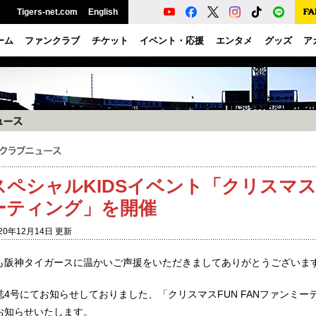
Tigers-net.com
English
ーム
ファンクラブ
チケット
イベント・応援
エンタメ
グッズ
ア
スペシャルKIDSイベント「クリスマスF
ーティング」を開催
20年12月14日 更新
も阪神タイガースに温かいご声援をいただきましてありがとうございま
誌4号にてお知らせしておりました、「クリスマスFUN FANファンミ
お知らせいたします。