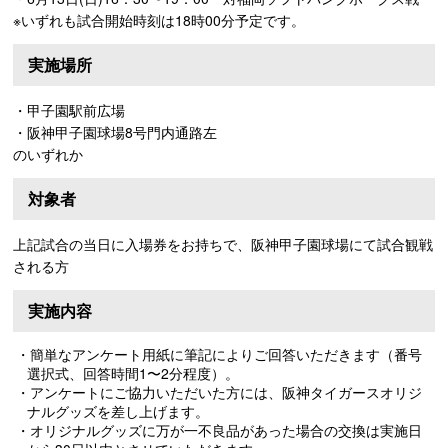
※いずれも試合開始時刻は18時00分予定です。
実施場所
・甲子園駅前広場
・阪神甲子園球場8号門内通路左
のいずれか
対象者
上記試合の当日に入場券をお持ちで、阪神甲子園球場にて試合観戦
される方
実施内容
・簡単なアンケート用紙に筆記によりご回答いただきます（番号
選択式、回答時間1〜2分程度）。
・アンケートにご協力いただいた方には、阪神タイガースオリジ
ナルグッズを差し上げます。
・オリジナルグッズに万が一不良品があった場合の交換は実施日