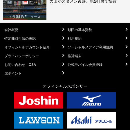
大山がスタメン復帰。第2打席で快音
トラ番LIVEニュース
会社概要
球団の基本姿勢
特定商取引法の表記
利用規約
オフィシャルアカウント紹介
ソーシャルメディア利用規約
プライバシーポリシー
推奨端末
お問い合わせ・Q&A
公式モバイル会員登録
虎ポイント
オフィシャルスポンサー