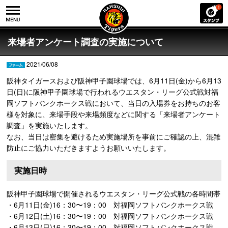
来場者アンケート調査の実施について
2021/06/08
阪神タイガースおよび阪神甲子園球場では、6月11日(金)から6月13
日(日)に阪神甲子園球場で行われるウエスタン・リーグ公式戦対福
岡ソフトバンクホークス戦において、当日の入場券をお持ちのお客
様を対象に、来場手段や来場頻度などに関する「来場者アンケート
調査」を実施いたします。
なお、当日は密集を避けるため実施場所を事前にご確認の上、混雑
防止にご協力いただきますようお願いいたします。
実施日時
阪神甲子園球場で開催されるウエスタン・リーグ公式戦の各時間帯
・6月11日(金)16：30〜19：00 対福岡ソフトバンクホークス戦
・6月12日(土)16：30〜19：00 対福岡ソフトバンクホークス戦
・6月13日(日)16：30〜19：00 対福岡ソフトバンクホークス戦