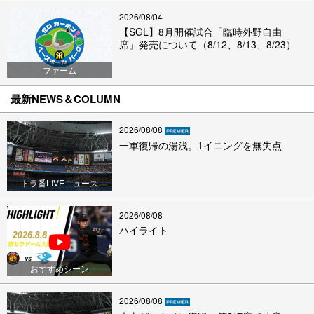
2026/08/04
【SGL】8月開催試合「臨時外野自由
席」発売について（8/12、8/13、8/23）
ファーム
最新NEWS＆COLUMN
2026/08/08
一軍復帰の湯浅。1イニングを無失点
トラ番LIVEニュース
2026/08/08
ハイライト
おすすめシーン
2026/08/08