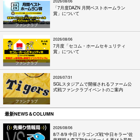
2026/08/06
「7月度DAZN 月間ベストホームラン
賞」について
ファンクラブ
2026/08/06
7月度「セコム・ホームセキュリティ
賞」について
ファンクラブ
2026/07/31
SGLスタジアムで開催されるファーム公
式戦ファンクラブイベントのご案内
ファンクラブ
最新NEWS＆COLUMN
2026/08/06
8/7-8/9 中日ドラゴンズ戦“中日キラー”佐
藤輝明＆森下翔太がチームを再び上昇気