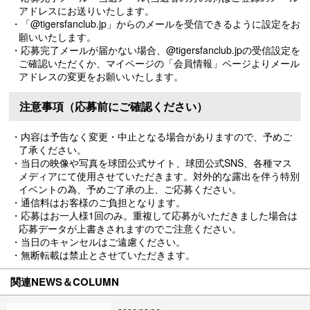
アドレスにお送りいたします。
・「@tigersfanclub.jp」からのメールを受信できるように設定をお
願いいたします。
・応募完了メールが届かない場合、@tigersfanclub.jpの受信設定を
ご確認いただくか、マイページの「会員情報」ページよりメール
アドレスの変更をお願いいたします。
注意事項（応募前にご確認ください）
・内容は予告なく変更・中止となる場合がありますので、予めご
了承ください。
・当日の映像や写真を球団公式サイト、球団公式SNS、各種マス
メディアにて使用させていただきます。対外的な露出を伴う特別
イベントの為、予めご了承の上、ご応募ください。
・通信料はお客様のご負担となります。
・応募はお一人様1回のみ。重複して応募がいただきました場合は
応募データが上書きされますのでご注意ください。
・当日のキャンセルはご遠慮ください。
・無断転載は禁止とさせていただきます。
関連NEWS＆COLUMN