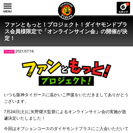
ファンともっと！プロジェクト！ダイヤモンドプラ
ス会員様限定で「オンラインサイン会」の開催が決
定！
2021/07/16
いつも阪神タイガースに温かいご声援をいただきましてありがとう
ございます。
7月24日(土)に矢野燿大監督によるオンラインサイン会の実施が急
遽決定いたしました！
今回はオプションコースのダイヤモンドプラスにご入会いただいて