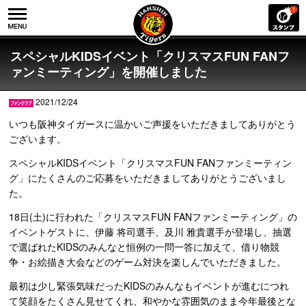
スペシャルKIDSイベント「クリスマスFUN FANフ
ァンミーティング」を開催しました
2021/12/24
いつも阪神タイガースに温かいご声援をいただきましてありがとう
ございます。
スペシャルKIDSイベント「クリスマスFUN FANファンミーティン
グ」にたくさんのご応募をいただきましてありがとうございまし
た。
18日(土)に行われた「クリスマスFUN FANファンミーティング」の
イベントゲストに、伊藤 将司選手、及川 雅貴選手が登場し、抽選
で選ばれたKIDSのみんなと恒例の一問一答に加えて、借り物競
争・お絵描き大会などのゲーム対決を楽しんでいただきました。
最初は少し緊張気味だったKIDSのみんなもイベントが進むにつれ
て笑顔をたくさん見せてくれ、和やかな雰囲気のまま今年最後とな