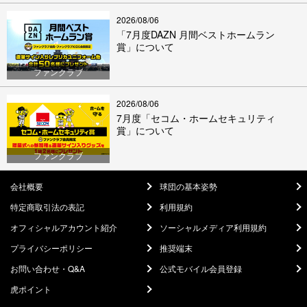
2026/08/06
「7月度DAZN 月間ベストホームラン
賞」について
ファンクラブ
2026/08/06
7月度「セコム・ホームセキュリティ
賞」について
ファンクラブ
会社概要
球団の基本姿勢
特定商取引法の表記
利用規約
オフィシャルアカウント紹介
ソーシャルメディア利用規約
プライバシーポリシー
推奨端末
お問い合わせ・Q&A
公式モバイル会員登録
虎ポイント