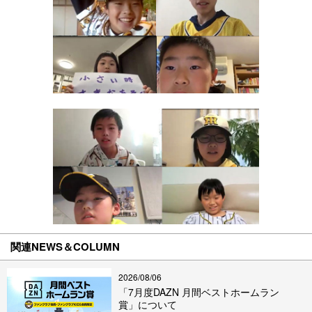
関連NEWS＆COLUMN
2026/08/06
「7月度DAZN 月間ベストホームラン
賞」について