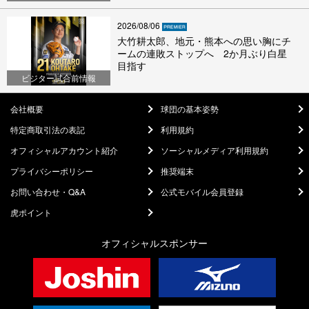
2026/08/06
大竹耕太郎、地元・熊本への思い胸にチ
ームの連敗ストップへ 2か月ぶり白星
目指す
ビジター試合前情報
会社概要
球団の基本姿勢
特定商取引法の表記
利用規約
オフィシャルアカウント紹介
ソーシャルメディア利用規約
プライバシーポリシー
推奨端末
お問い合わせ・Q&A
公式モバイル会員登録
虎ポイント
オフィシャルスポンサー