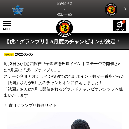
試合開始前
-
横浜(一軍)
【虎-1グランプリ】5月度のチャンピオンが決定！
2022/05/05
5月3日(火･祝)に阪神甲子園球場外周イベントステージで開催され
た5月度の「虎-1グランプリ」。
ステージ審査とオンライン投票での合計ポイント数が一番多かった
「祇園」さんが5月度のチャンピオンに決定しました！
「祇園」さんは9月に開催されるグランドチャンピオンシップへ進
出いたします！
虎-1グランプリ特設サイト