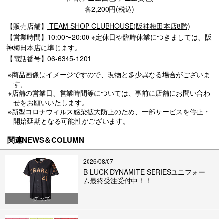
各2,200円(税込)
【販売店舗】
TEAM SHOP CLUBHOUSE(阪神梅田本店8階)
【営業時間】10:00〜20:00 ※定休日や臨時休業につきましては、阪
神梅田本店に準じます。
【電話番号】06-6345-1201
※商品画像はイメージですので、現物と多少異なる場合がございま
す。
※店舗の営業日、営業時間等については、事前に店舗にお問い合わ
せをお願いいたします。
※新型コロナウィルス感染拡大防止のため、一部サービスを停止・
開始延期となる可能性がございます。
関連NEWS＆COLUMN
2026/08/07
B-LUCK DYNAMITE SERIESユニフォー
ム最終受注受付中！！
グッズ