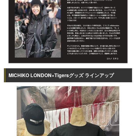
MICHIKO LONDON×Tigersグッズ ラインアップ