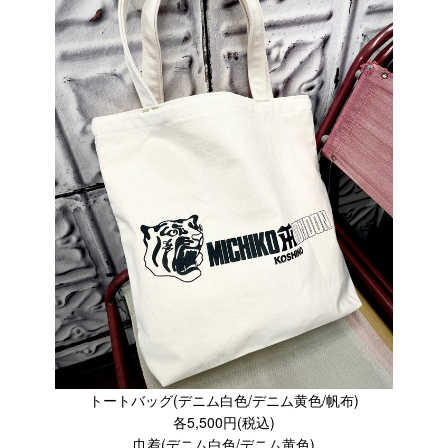
トートバッグ(デニム白色/デニム黄色/帆布)
各5,500円(税込)
巾着(デニム白色/デニム黄色)