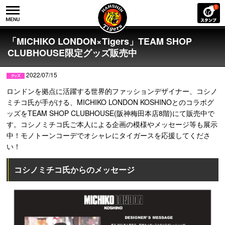
「MICHIKO LONDON×Tigers」TEAM SHOP
CLUBHOUSE限定グッズ販売中
2022/07/15
ロンドンを拠点に活躍する世界的ファッションデザイナー、コシノ
ミチコ氏が手がける、MICHIKO LONDON KOSHINOとのコラボグ
ッズをTEAM SHOP CLUBHOUSE(阪神梅田本店8階)にて販売中で
す。コシノミチコ氏ご本人による企画の模様やメッセージ等も展示
中！モノトーンコーデでオシャレにタイガースを応援してくださ
い！
コシノミチコ氏からのメッセージ