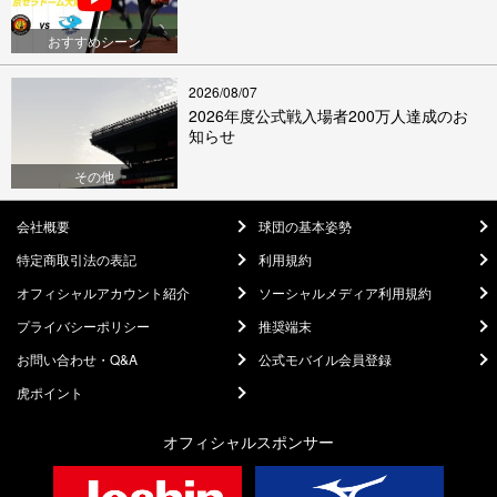
おすすめシーン
2026/08/07
2026年度公式戦入場者200万人達成のお
知らせ
その他
会社概要
球団の基本姿勢
特定商取引法の表記
利用規約
オフィシャルアカウント紹介
ソーシャルメディア利用規約
プライバシーポリシー
推奨端末
お問い合わせ・Q&A
公式モバイル会員登録
虎ポイント
オフィシャルスポンサー