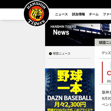
ニュース
試合情報
チーム
ファ
球団ニュース
20
阪神
8月2
ベン