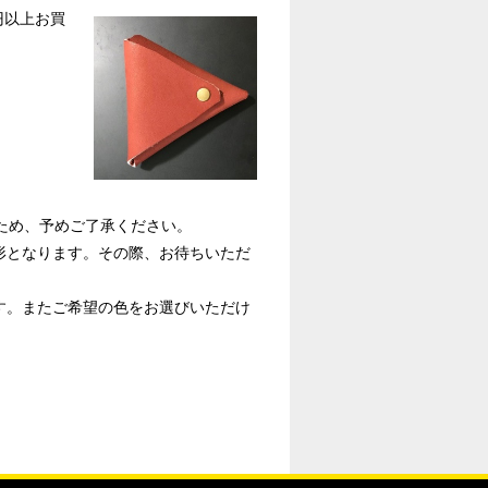
0円以上お買
ため、予めご了承ください。
形となります。その際、お待ちいただ
す。またご希望の色をお選びいただけ