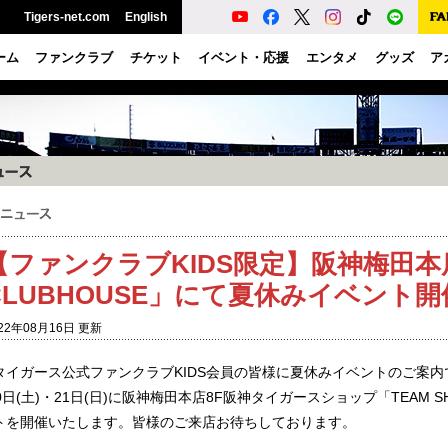
Tigers-net.com
English
ーム
ファンクラブ
チケット
イベント・応援
エンタメ
グッズ
ア
【ファンクラブKIDS限定】阪神梅田本店8
CLUBHOUSE」にて夏休みイベント開
22年08月16日 更新
タイガース公式ファンクラブKIDS会員の皆様に夏休みイベントのご案内
0日(土)・21日(日)に阪神梅田本店8F阪神タイガースショップ「TEAM S
トを開催いたします。皆様のご来店お待ちしております。