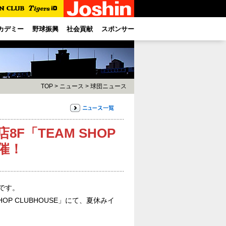
カデミー
野球振興
社会貢献
スポンサー
TOP
>
ニュース
>
球団ニュース
F「TEAM SHOP
催！
です。
HOP CLUBHOUSE」にて、夏休みイ