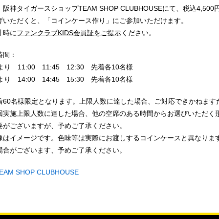
阪神タイガースショップTEAM SHOP CLUBHOUSEにて、税込4,50
げいただくと、「コインケース作り」にご参加いただけます。
計時に
ファンクラブKIDS会員証をご提示
ください。
時間：
より 11:00 11:45 12:30 先着各10名様
より 14:00 14:45 15:30 先着各10名様
着60名様限定となります。上限人数に達した場合、ご対応できかねます
回実施上限人数に達した場合、他の空席のある時間からお選びいただく
要がございますが、予めご了承ください。
像はイメージです。色味等は実際にお渡しするコインケースと異なりま
場合がございます、予めご了承ください。
EAM SHOP CLUBHOUSE