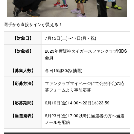
選手から直接サインが貰える！
【対象日】
7月15日(土)〜17日(月・祝)
【対象者】
2023年度阪神タイガースファンクラブKIDS
会員
【募集人数】
各日15組30名(抽選)
【応募方法】
ファンクラブマイページにて公開予定の応
募フォームより事前応募
【応募期間】
6月16日(金)14:00〜22日(木)23:59
【当選発表】
6月23日(金)17:00以降に当選者の方へ当選
メールを配信