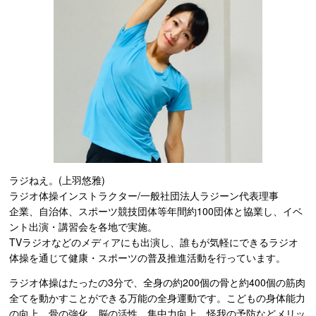
ラジねえ。(上羽悠雅)
ラジオ体操インストラクター/一般社団法人ラジーン代表理事
企業、自治体、スポーツ競技団体等年間約100団体と協業し、イベ
ント出演・講習会を各地で実施。
TVラジオなどのメディアにも出演し、誰もが気軽にできるラジオ
体操を通じて健康・スポーツの普及推進活動を行っています。
ラジオ体操はたったの3分で、全身の約200個の骨と約400個の筋肉
全てを動かすことができる万能の全身運動です。こどもの身体能力
の向上、骨の強化、脳の活性、集中力向上、怪我の予防などメリッ