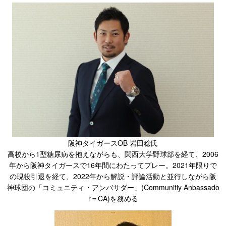
阪神タイガースOB 岩田稔氏
高校から1型糖尿病を抱えながらも、関西大学野球部を経て、2006
年から阪神タイガースで16年間にわたってプレー。2021年限りで
の現役引退を経て、2022年から解説・評論活動と並行しながら阪
神球団の「コミュニティ・アンバサダー」(Communitiy Anbassado
r＝CA)を務める