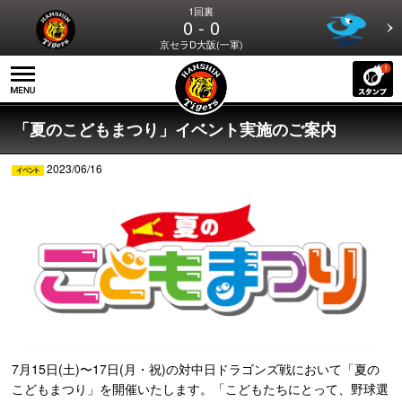
1回裏
0 - 0
京セラD大阪(一軍)
「夏のこどもまつり」イベント実施のご案内
2023/06/16
7月15日(土)〜17日(月・祝)の対中日ドラゴンズ戦において「夏の
こどもまつり」を開催いたします。「こどもたちにとって、野球選