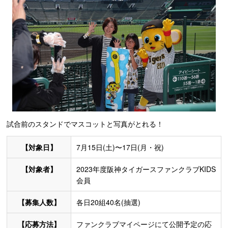
試合前のスタンドでマスコットと写真がとれる！
【対象日】
7月15日(土)〜17日(月・祝)
【対象者】
2023年度阪神タイガースファンクラブKIDS
会員
【募集人数】
各日20組40名(抽選)
【応募方法】
ファンクラブマイページにて公開予定の応