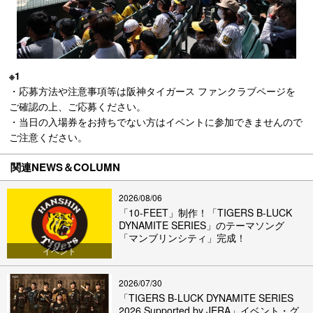
※1
・応募方法や注意事項等は阪神タイガース ファンクラブページを
ご確認の上、ご応募ください。
・当日の入場券をお持ちでない方はイベントに参加できませんので
ご注意ください。
関連NEWS＆COLUMN
2026/08/06
「10-FEET」制作！「TIGERS B-LUCK
DYNAMITE SERIES」のテーマソング
「マンブリンシティ」完成！
イベント
2026/07/30
「TIGERS B-LUCK DYNAMITE SERIES
2026 Supported by JERA」イベント・グ