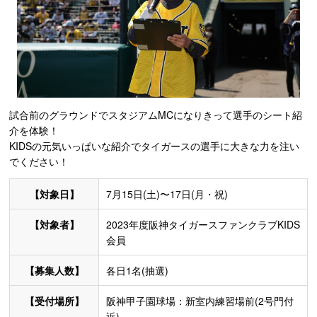
試合前のグラウンドでスタジアムMCになりきって選手のシート紹
介を体験！
KIDSの元気いっぱいな紹介でタイガースの選手に大きな力を注い
でください！
【対象日】
7月15日(土)〜17日(月・祝)
【対象者】
2023年度阪神タイガースファンクラブKIDS
会員
【募集人数】
各日1名(抽選)
【受付場所】
阪神甲子園球場：新室内練習場前(2号門付
近)