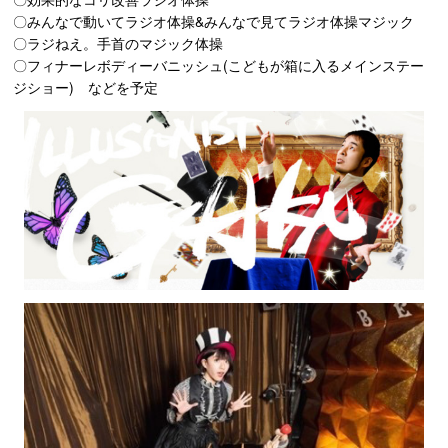
〇みんなで動いてラジオ体操&みんなで見てラジオ体操マジック
〇ラジねえ。手首のマジック体操
〇フィナーレボディーバニッシュ(こどもが箱に入るメインステー
ジショー) などを予定