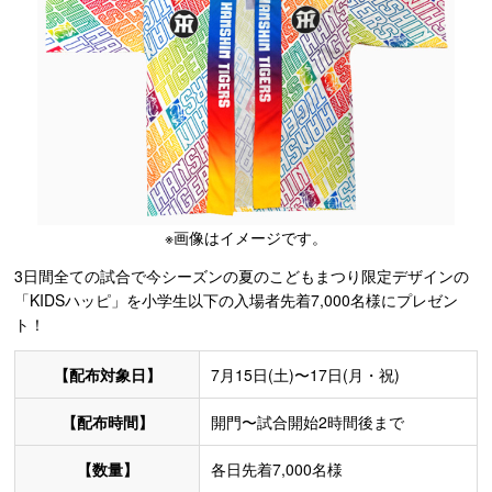
※画像はイメージです。
3日間全ての試合で今シーズンの夏のこどもまつり限定デザインの
「KIDSハッピ」を小学生以下の入場者先着7,000名様にプレゼン
ト！
【配布対象日】
7月15日(土)〜17日(月・祝)
【配布時間】
開門〜試合開始2時間後まで
【数量】
各日先着7,000名様