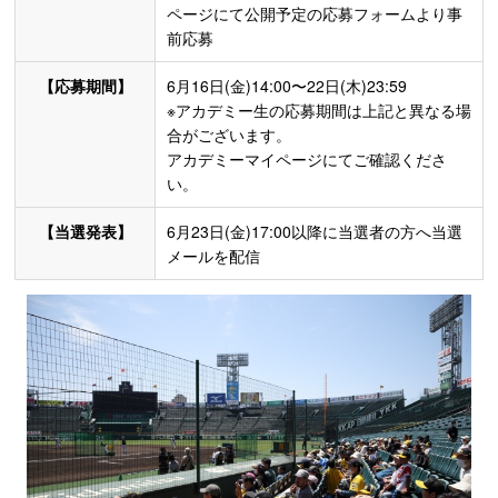
ページにて公開予定の応募フォームより事
前応募
【応募期間】
6月16日(金)14:00〜22日(木)23:59
※アカデミー生の応募期間は上記と異なる場
合がございます。
アカデミーマイページにてご確認くださ
い。
【当選発表】
6月23日(金)17:00以降に当選者の方へ当選
メールを配信