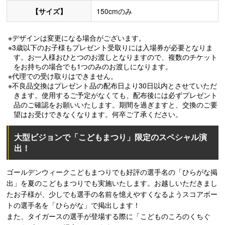
【サイズ】
150cmのみ
※デザインは変更になる場合がございます。
※3歳以下のお子様もプレゼント受取りには入場券が必要となりま
す。お一人様おひとつのお渡しとなりますので、複数のチケット
をお持ちの場合でも1つのみのお渡しになります。
※代理での受け取りはできません。
※不良品交換はプレゼント品の配布日より30日以内とさせていただ
きます。使用するご予定がなくても、配布後には必ずプレゼント
品のご確認をお願いいたします。期間を過ぎますと、交換のご要
望はお受けできなくなります。何卒ご了承ください。
大型ビジョンで「こどもまつり」限定のスペシャル演
出！
ゴールデンウィークこどもまつりでも好評の選手名の「ひらがな掲
出」を夏のこどもまつりでも実施いたします。お越しいただきまし
たお子様が、少しでも選手の名前を憶えやすくなるようスコアボー
トの選手名を「ひらがな」で掲出します！
また、タイガースの選手が登場する際に「こどものころのくちぐ