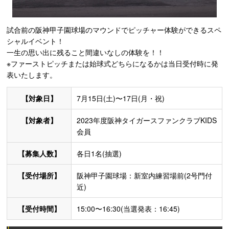
試合前の阪神甲子園球場のマウンドでピッチャー体験ができるスペ
シャルイベント！
一生の思い出に残ること間違いなしの体験を！！
※ファーストピッチまたは始球式どちらになるかは当日受付時に発
表いたします。
【対象日】
7月15日(土)〜17日(月・祝)
【対象者】
2023年度阪神タイガースファンクラブKIDS
会員
【募集人数】
各日1名(抽選)
【受付場所】
阪神甲子園球場：新室内練習場前(2号門付
近)
【受付時間】
15:00〜16:30(当選発表：16:45)