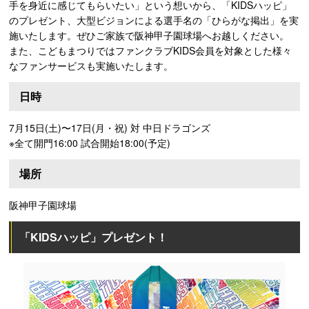
手を身近に感じてもらいたい」という想いから、「KIDSハッピ」
のプレゼント、大型ビジョンによる選手名の「ひらがな掲出」を実
施いたします。ぜひご家族で阪神甲子園球場へお越しください。
また、こどもまつりではファンクラブKIDS会員を対象とした様々
なファンサービスも実施いたします。
日時
7月15日(土)〜17日(月・祝) 対 中日ドラゴンズ
※全て開門16:00 試合開始18:00(予定)
場所
阪神甲子園球場
「KIDSハッピ」プレゼント！