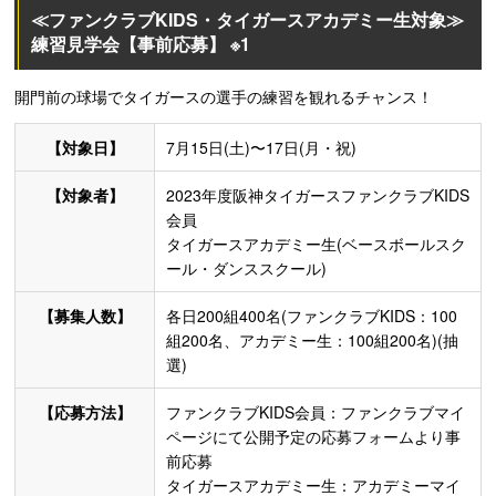
≪ファンクラブKIDS・タイガースアカデミー生対象≫
練習見学会【事前応募】 ※1
開門前の球場でタイガースの選手の練習を観れるチャンス！
【対象日】
7月15日(土)〜17日(月・祝)
【対象者】
2023年度阪神タイガースファンクラブKIDS
会員
タイガースアカデミー生(ベースボールスク
ール・ダンススクール)
【募集人数】
各日200組400名(ファンクラブKIDS：100
組200名、アカデミー生：100組200名)(抽
選)
【応募方法】
ファンクラブKIDS会員：ファンクラブマイ
ページにて公開予定の応募フォームより事
前応募
タイガースアカデミー生：アカデミーマイ