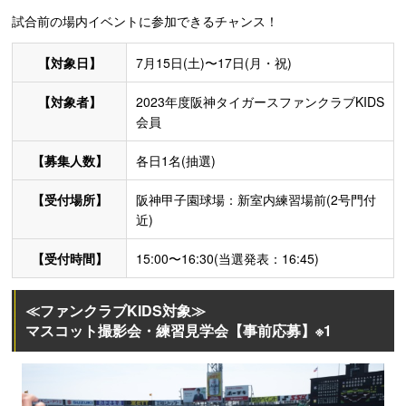
試合前の場内イベントに参加できるチャンス！
【対象日】
7月15日(土)〜17日(月・祝)
【対象者】
2023年度阪神タイガースファンクラブKIDS
会員
【募集人数】
各日1名(抽選)
【受付場所】
阪神甲子園球場：新室内練習場前(2号門付
近)
【受付時間】
15:00〜16:30(当選発表：16:45)
≪ファンクラブKIDS対象≫
マスコット撮影会・練習見学会【事前応募】※1