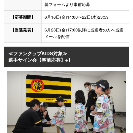
募フォームより事前応募
【応募期間】
6月16日(金)14:00〜22日(木)23:59
【当選発表】
6月23日(金)17:00以降に当選者の方へ当選
メールを配信
≪ファンクラブKIDS対象≫
選手サイン会【事前応募】※1