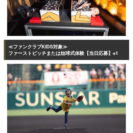
≪ファンクラブKIDS対象≫
ファーストピッチまたは始球式体験【当日応募】※1