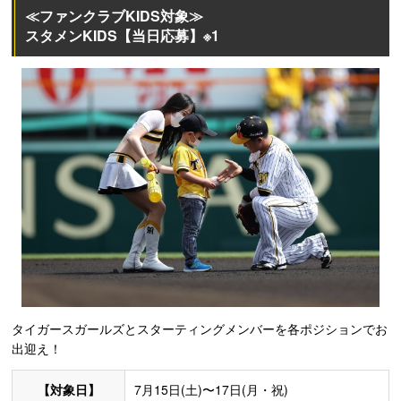
≪ファンクラブKIDS対象≫
スタメンKIDS【当日応募】※1
タイガースガールズとスターティングメンバーを各ポジションでお
出迎え！
【対象日】
7月15日(土)〜17日(月・祝)