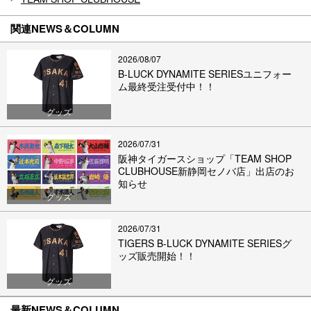
関連NEWS＆COLUMN
2026/08/07
B-LUCK DYNAMITE SERIESユニフォー
ム最終受注受付中！！
グッズ
2026/07/31
阪神タイガースショップ「TEAM SHOP
CLUBHOUSE新静岡セノバ店」出店のお
知らせ
グッズ
2026/07/31
TIGERS B-LUCK DYNAMITE SERIESグ
ッズ販売開始！！
グッズ
最新NEWS＆COLUMN