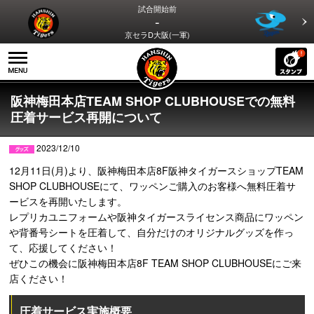
試合開始前
-
京セラD大阪(一軍)
阪神梅田本店TEAM SHOP CLUBHOUSEでの無料
圧着サービス再開について
2023/12/10
12月11日(月)より、阪神梅田本店8F阪神タイガースショップTEAM
SHOP CLUBHOUSEにて、ワッペンご購入のお客様へ無料圧着サ
ービスを再開いたします。
レプリカユニフォームや阪神タイガースライセンス商品にワッペン
や背番号シートを圧着して、自分だけのオリジナルグッズを作っ
て、応援してください！
ぜひこの機会に阪神梅田本店8F TEAM SHOP CLUBHOUSEにご来
店ください！
圧着サービス実施概要