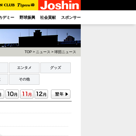
カデミー
野球振興
社会貢献
スポンサー
TOP
>
ニュース
>
球団ニュース
ト
エンタメ
グッズ
献
その他