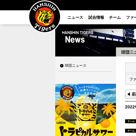
ニュース
試合情報
チーム
ファ
球団ニュース
フ
202