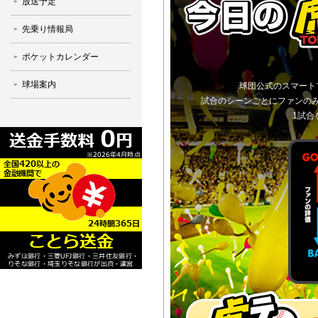
放送予定
先乗り情報局
ポケットカレンダー
球場案内
球団公式のスマート
試合のシーンごとにファンの
1試合