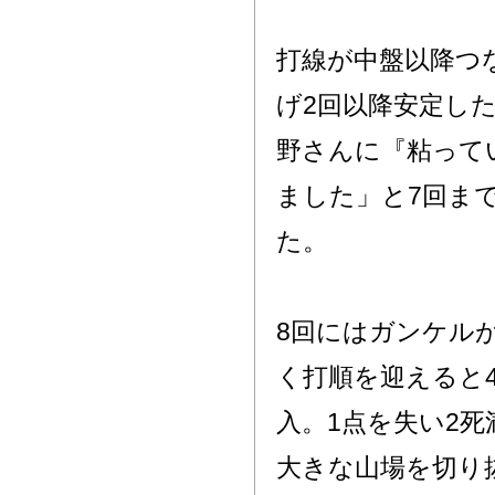
打線が中盤以降つ
げ2回以降安定し
野さんに『粘って
ました」と7回ま
た。
8回にはガンケル
く打順を迎えると
入。1点を失い2
大きな山場を切り