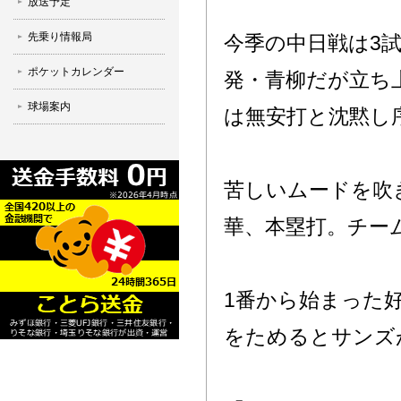
放送予定
先乗り情報局
今季の中日戦は3試
ポケットカレンダー
発・青柳だが立ち
球場案内
は無安打と沈黙し
苦しいムードを吹
華、本塁打。チー
1番から始まった
をためるとサンズ