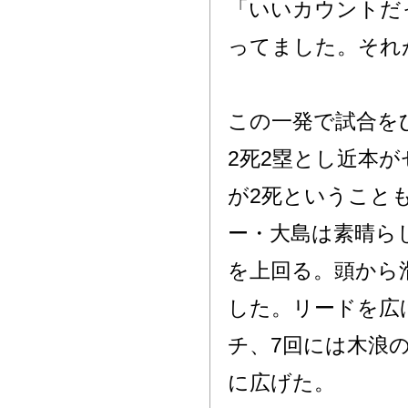
「いいカウントだ
ってました。それ
この一発で試合を
2死2塁とし近本
が2死ということ
ー・大島は素晴ら
を上回る。頭から
した。リードを広
チ、7回には木浪
に広げた。