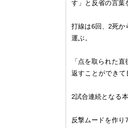
す」と反省の言葉
打線は6回、2死
運ぶ。
「点を取られた直
返すことができて
2試合連続となる
反撃ムードを作り