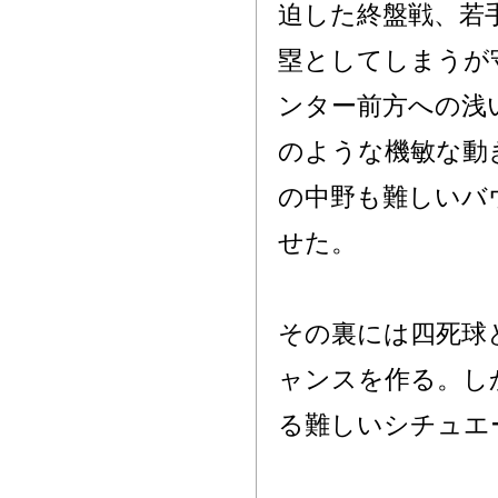
迫した終盤戦、若
塁としてしまうが
ンター前方への浅
のような機敏な動
の中野も難しいバ
せた。
その裏には四死球
ャンスを作る。し
る難しいシチュエ