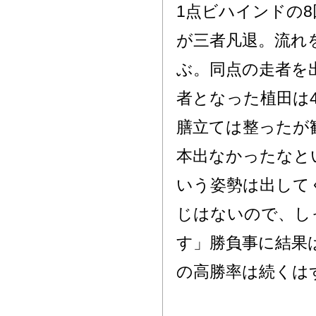
1点ビハインドの
が三者凡退。流れ
ぶ。同点の走者を
者となった植田は
膳立ては整ったが
本出なかったなと
いう姿勢は出して
じはないので、し
す」勝負事に結果
の高勝率は続くは