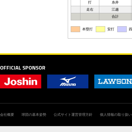
打
糸井
走右
江越
合計
本塁打
安打
OFFICIAL SPONSOR
会社概要
球団の基本姿勢
公式サイト運営管理方針
個人情報の取り扱い