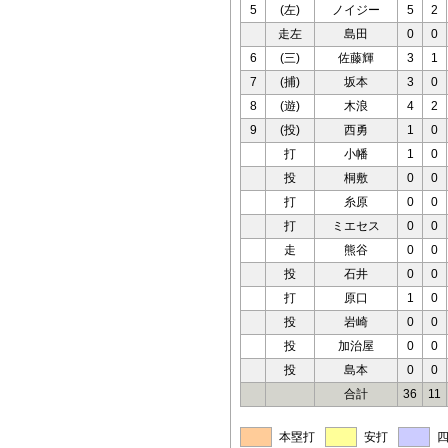
5
(左)
ノイジー
5
2
走左
島田
0
0
6
(三)
佐藤輝
3
1
7
(捕)
坂本
3
0
8
(遊)
木浪
4
2
9
(投)
西勇
1
0
打
小幡
1
0
投
桐敷
0
0
打
糸原
0
0
打
ミエセス
0
0
走
熊谷
0
0
投
石井
0
0
打
原口
1
0
投
岩崎
0
0
投
加治屋
0
0
投
島本
0
0
合計
36
11
本塁打
安打