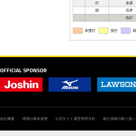
打
糸原
投
石井
合計
本塁打
安打
OFFICIAL SPONSOR
会社概要
球団の基本姿勢
公式サイト運営管理方針
個人情報の取り扱い