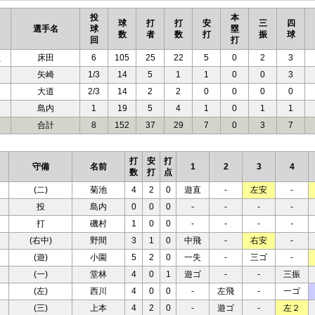
投
本
球
打
打
安
三
四
選手名
球
塁
数
者
数
打
振
球
回
打
負
床田
6
105
25
22
5
0
2
3
矢崎
1/3
14
5
1
1
0
0
3
大道
2/3
14
2
2
0
0
0
0
島内
1
19
5
4
1
0
1
1
合計
8
152
37
29
7
0
3
7
打
安
打
守備
名前
1
2
3
4
数
打
点
(二)
菊池
4
2
0
遊直
-
左安
-
投
島内
0
0
0
-
-
-
-
打
磯村
1
0
0
-
-
-
-
(右中)
野間
3
1
0
中飛
-
右安
-
(遊)
小園
5
2
0
一失
-
三ゴ
-
(一)
堂林
4
0
1
遊ゴ
-
-
三振
(左)
西川
4
0
0
-
左飛
-
一ゴ
(三)
上本
4
2
0
-
遊ゴ
-
左２