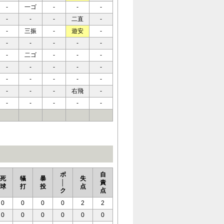
-
一ゴ
-
-
-
-
-
-
二直
-
-
三振
-
遊安
-
-
-
-
-
-
-
二ゴ
-
-
-
-
-
-
-
-
-
-
-
-
-
-
-
-
右飛
-
-
-
-
-
-
ボ
自
死
犠
暴
失
│
責
球
打
投
点
ク
点
0
0
0
0
2
2
0
0
0
0
0
0