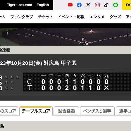
Tigers-net.com
English
ーム
ファンクラブ
チケット
イベント・応援
エンタメ
グッズ
ア
023年10月20日(金) 対広島 甲子園
島