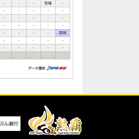
-
-
-
投犠
-
-
-
-
-
-
-
-
-
-
-
-
-
-
-
-
-
-
-
-
四球
-
-
-
-
-
-
-
-
-
-