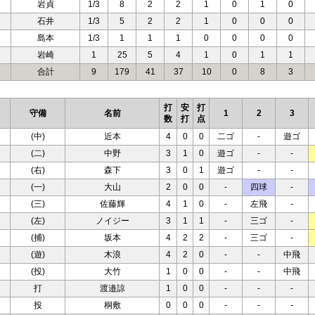
岩貞
1/3
8
2
2
1
0
1
0
石井
1/3
5
2
2
1
0
0
0
島本
1/3
1
1
1
0
0
0
0
Ｓ
岩崎
1
25
5
4
1
0
1
1
合計
9
179
41
37
10
0
8
3
打
安
打
守備
名前
1
2
3
数
打
点
(中)
近本
4
0
0
二ゴ
-
遊ゴ
(二)
中野
3
1
0
遊ゴ
-
-
(右)
森下
3
0
1
遊ゴ
-
-
(一)
大山
2
0
0
-
四球
-
(三)
佐藤輝
4
1
0
-
左飛
-
(左)
ノイジー
3
1
1
-
三ゴ
-
(捕)
坂本
4
2
2
-
三ゴ
-
(遊)
木浪
4
2
0
-
-
中飛
(投)
大竹
1
0
0
-
-
中飛
打
渡邉諒
1
0
0
-
-
-
投
桐敷
0
0
0
-
-
-