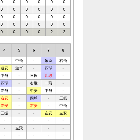
0
0
0
0
0
0
0
0
0
0
0
0
0
0
0
0
0
0
0
0
0
0
0
0
0
0
0
0
2
2
4
5
6
7
8
-
中飛
-
敬遠
右飛
遊安
遊ゴ
-
四球
-
中飛
-
三振
四球
-
四球
-
右飛
一飛
-
左飛
-
中安
中飛
-
右安
-
四球
-
三振
左安
-
右安
-
中飛
三振
-
-
左安
左安
-
-
-
-
-
-
左飛
-
-
-
-
-
-
-
-