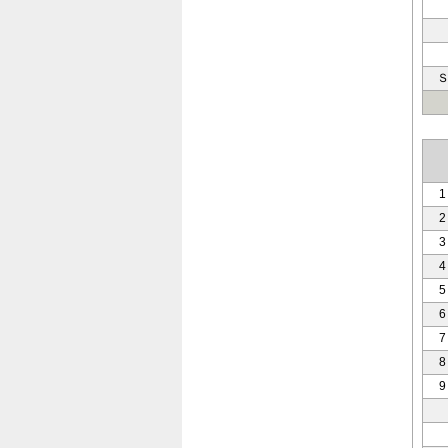
1
2
3
4
5
6
7
8
9