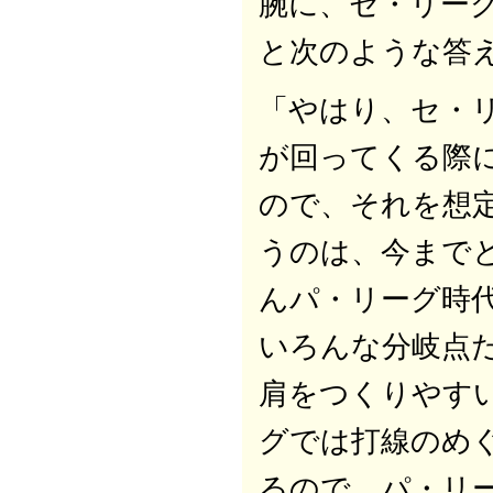
腕に、セ・リー
と次のような答
「やはり、セ・
が回ってくる際
ので、それを想
うのは、今まで
んパ・リーグ時
いろんな分岐点
肩をつくりやす
グでは打線のめ
るので、パ・リ