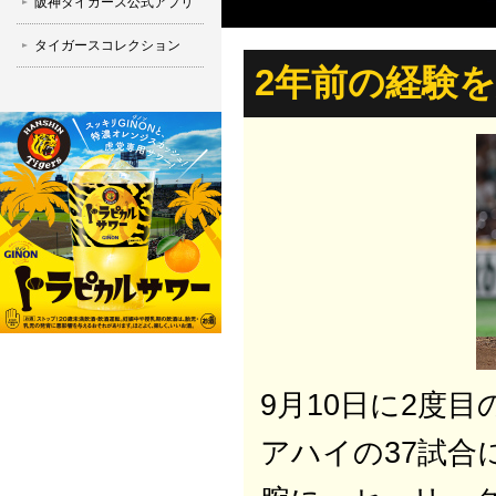
阪神タイガース公式アプリ
タイガースコレクション
2年前の経験
9月10日に2度
アハイの37試合