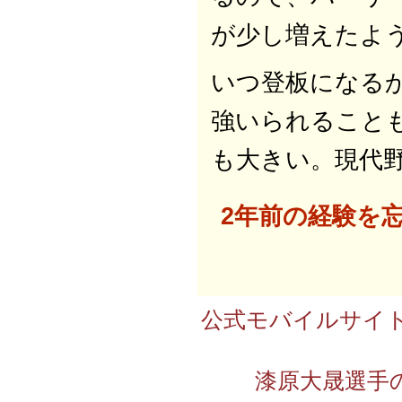
が少し増えたよ
いつ登板になる
強いられること
も大きい。現代
2年前の経験を
公式モバイルサイト
漆原大晟選手