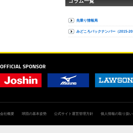
コラム一覧
先乗り情報局
みどころバックナンバー（2015-20
OFFICIAL SPONSOR
会社概要
球団の基本姿勢
公式サイト運営管理方針
個人情報の取り扱い