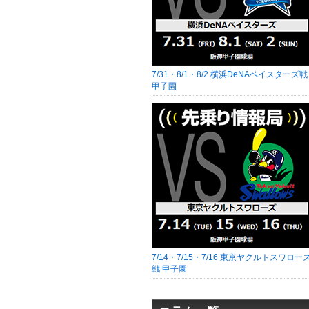
7/31・8/1・8/2 横浜DeNAベイスターズ戦
甲子園
7/14・7/15・7/16 東京ヤクルトスワロー
戦 甲子園