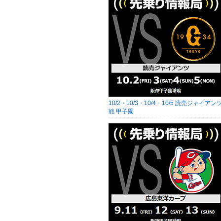
10/2・10/3・10/4・10/5 読売ジャイアン
戦 甲子園