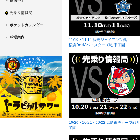
放送予定
先乗り情報局
ポケットカレンダー
球場案内
11/10・11/11 読売ジャイアンツ戦
横浜DeNAベイスターズ戦 甲子園
10/20・10/21・10/22 広島東洋カープ戦 
子園