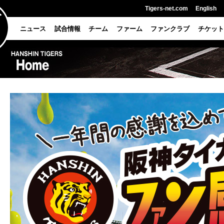
Tigers-net.com
English
ニュース
試合情報
チーム
ファーム
ファンクラブ
チケット