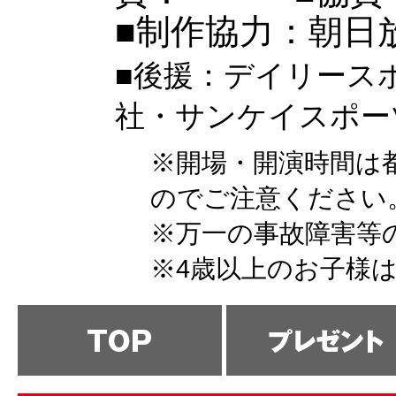
■制作協力：朝日
■後援：デイリース
社・サンケイスポー
※開場・開演時間は
のでご注意ください
※万一の事故障害等
※4歳以上のお子様