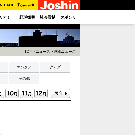
カデミー
野球振興
社会貢献
スポンサー
TOP
>
ニュース
>
球団ニュース
ト
エンタメ
グッズ
献
その他