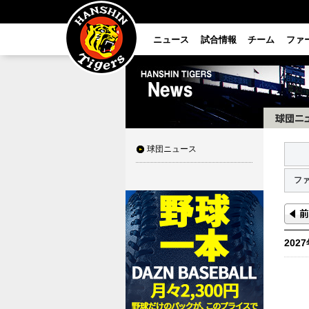
ニュース
試合情報
チーム
ファ
球団ニュース
フ
202