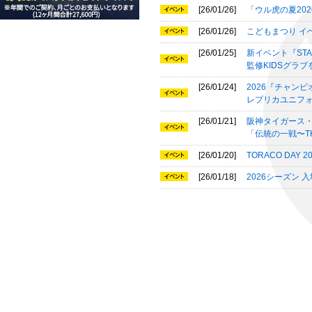
[26/01/26]
「ウル虎の夏20
[26/01/26]
こどもまつり イ
[26/01/25]
新イベント『STAD
監修KIDSグラ
[26/01/24]
2026『チャン
レプリカユニフ
[26/01/21]
阪神タイガース
「伝統の一戦〜THE
[26/01/20]
TORACO DAY 
[26/01/18]
2026シーズン