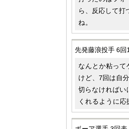
ら、反応して打
ね。
先発藤浪投手 6回1
なんとか粘って
けど、7回は自
切らなければい
くれるように応
ボーア選手 3回