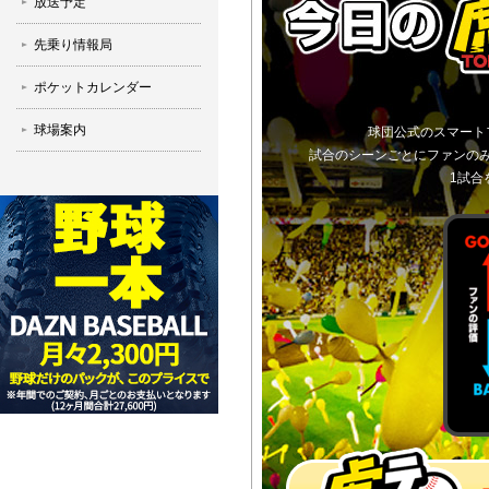
放送予定
先乗り情報局
ポケットカレンダー
球場案内
球団公式のスマート
試合のシーンごとにファンの
1試合