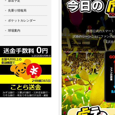
放送予定
先乗り情報局
ポケットカレンダー
球場案内
球団公式のスマート
試合のシーンごとにファンの
1試合