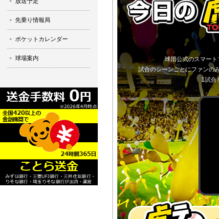
放送予定
先乗り情報局
ポケットカレンダー
球場案内
球団公式のスマート
試合のシーンごとにファンの
1試合