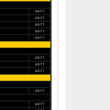
Ｇ0-7Ｔ
Ｇ0-7Ｔ
Ｇ0-7Ｔ
Ｇ0-7Ｔ
Ｇ0-7Ｔ
Ｇ0-7Ｔ
Ｇ0-7Ｔ
Ｇ0-7Ｔ
Ｇ0-7Ｔ
Ｇ0-7Ｔ