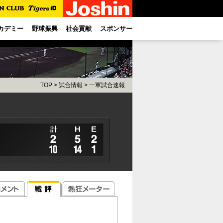
カデミー
野球振興
社会貢献
スポンサー
TOP
>
試合情報
>
一軍試合速報