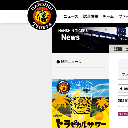
ニュース
試合情報
チーム
ファ
球団ニュース
フ
202