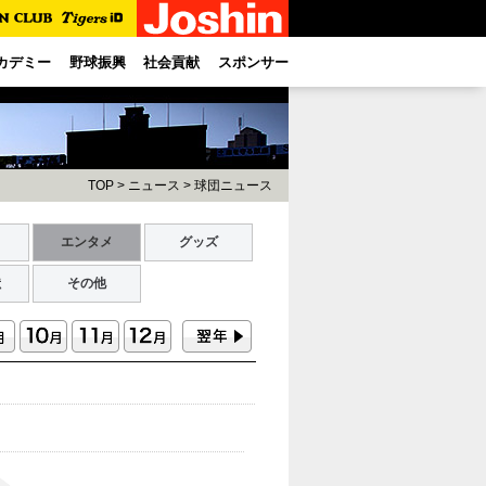
カデミー
野球振興
社会貢献
スポンサー
TOP
>
ニュース
>
球団ニュース
ト
エンタメ
グッズ
献
その他