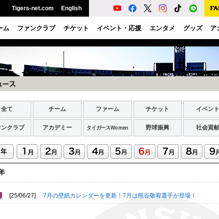
Tigers-net.com
English
ーム
ファンクラブ
チケット
イベント・応援
エンタメ
グッズ
ア
全て
チーム
ファーム
チケット
イベン
ァンクラブ
アカデミー
野球振興
社会貢
タイガースWomen
5年
[25/06/27]
7月の壁紙カレンダーを更新！7月は熊谷敬宥選手が登場！