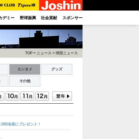
カデミー
野球振興
社会貢献
スポンサー
TOP
>
ニュース
>
球団ニュース
ト
エンタメ
グッズ
献
その他
300名様にプレゼント！