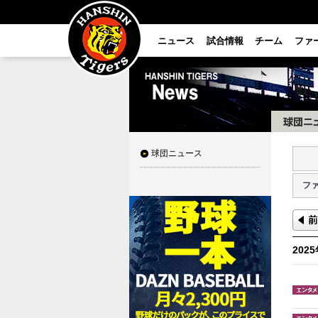
ニュース
試合情報
チーム
ファ
球団ニュース
フ
202