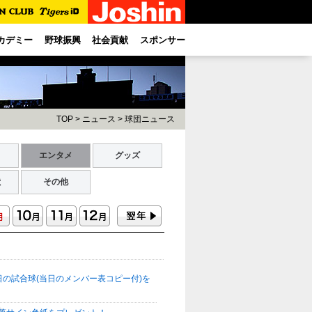
カデミー
野球振興
社会貢献
スポンサー
TOP
>
ニュース
>
球団ニュース
ト
エンタメ
グッズ
献
その他
日の試合球(当日のメンバー表コピー付)を