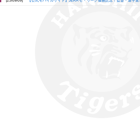
[25/09/09]
【公式モバイルサイト】JERA セ・リーグ優勝記念！監督・選手