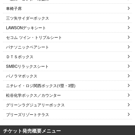
車椅子席
三ツ矢サイダーボックス
LAWSONデッキシート
セコム ツイン・トリプルシート
パナソニックペアシート
ＤＴＳボックス
SMBCリラックスシート
パノラマボックス
ニチレイ・ロジ関西ボックス(1塁・3塁)
松谷化学ボックス／カウンター
グリーンラグジュアリーボックス
ブリーズリゾートテラス
チケット発売概要メニュー