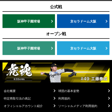
公式戦
阪神甲子園球場
京セラドーム大阪
オープン戦
阪神甲子園球場
京セラドーム大阪
会社概要
球団の基本姿勢
特定商取引法の表記
利用規約
オフィシャルアカウント紹介
ソーシャルメディア利用規約