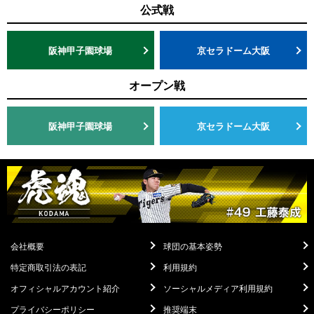
公式戦
阪神甲子園球場
京セラドーム大阪
オープン戦
阪神甲子園球場
京セラドーム大阪
会社概要
球団の基本姿勢
特定商取引法の表記
利用規約
オフィシャルアカウント紹介
ソーシャルメディア利用規約
プライバシーポリシー
推奨端末